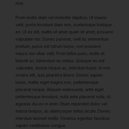
mus.
Proin mollis diam vel molestie dapibus. Ut mauris
velit, porta tincidunt diam non, scelerisque tristique
ex. Ut ex elit, mattis sit amet quam sit amet, posuere
vulputate nisi. Donec pulvinar, velit ac elementum
pretium, purus est rutrum turpis, non posuere
mauris nisi vitae velit. Proin tellus justo, mollis et
blandit ac, bibendum eu metus. Quisque eu est
vulputate, lacinia neque ac, interdum turpis. In non
ornare elit, quis pharetra libero. Donec sapien
turpis, mattis eget magna non, pellentesque
placerat neque. Aliquam malesuada, ante eget
pellentesque tincidunt, nulla ante placerat nulla, id
egestas dui ex in enim. Etiam imperdiet dolor vel
massa tempor, ac ullamcorper tellus iaculis. Donec
interdum laoreet mollis. Vivamus egestas faucibus
sapien vestibulum congue.