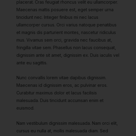
placerat. Cras feugiat rhoncus velit eu ullamcorper.
Maecenas mattis posuere est, eget semper urna
tincidunt nec. Integer finibus mi nec lacus
ullamcorper cursus. Orci varius natoque penatibus
et magnis dis parturient montes, nascetur ridiculus
mus. Vivamus sem orci, gravida nec faucibus at,
fringilla vitae sem. Phasellus non lacus consequat,
dignissim ante sit amet, dignissim ex. Duis iaculis vel
ante eu sagittis.
Nunc convallis lorem vitae dapibus dignissim.
Maecenas id dignissim eros, ac pulvinar eros.
Curabitur maximus dolor et lacus facilisis
malesuada. Duis tincidunt accumsan enim et
euismod.
Nam vestibulum dignissim malesuada. Nam orci elit,
cursus eu nulla at, mollis malesuada diam. Sed