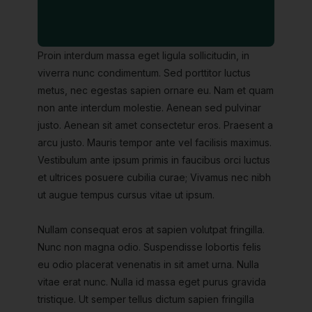
Proin interdum massa eget ligula sollicitudin, in
viverra nunc condimentum. Sed porttitor luctus
metus, nec egestas sapien ornare eu. Nam et quam
non ante interdum molestie. Aenean sed pulvinar
justo. Aenean sit amet consectetur eros. Praesent a
arcu justo. Mauris tempor ante vel facilisis maximus.
Vestibulum ante ipsum primis in faucibus orci luctus
et ultrices posuere cubilia curae; Vivamus nec nibh
ut augue tempus cursus vitae ut ipsum.
Nullam consequat eros at sapien volutpat fringilla.
Nunc non magna odio. Suspendisse lobortis felis
eu odio placerat venenatis in sit amet urna. Nulla
vitae erat nunc. Nulla id massa eget purus gravida
tristique. Ut semper tellus dictum sapien fringilla