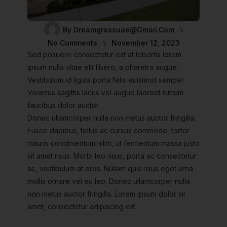
By
Dreamgrassuae@gmail.com
⑊
No Comments
⑊
November 12, 2023
Sed posuere consectetur est at lobortis lorem
ipsum nulla vitae elit libero, a pharetra augue.
Vestibulum id ligula porta felis euismod semper.
Vivamus sagittis lacus vel augue laoreet rutrum
faucibus dolor auctor.
Donec ullamcorper nulla non metus auctor fringilla.
Fusce dapibus, tellus ac cursus commodo, tortor
mauris condimentum nibh, ut fermentum massa justo
sit amet risus. Morbi leo risus, porta ac consectetur
ac, vestibulum at eros. Nullam quis risus eget urna
mollis ornare vel eu leo. Donec ullamcorper nulla
non metus auctor fringilla. Lorem ipsum dolor sit
amet, consectetur adipiscing elit.